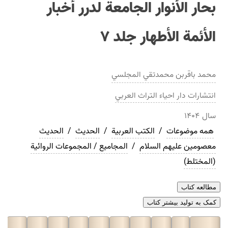
بحار الأنوار الجامعة لدرر أخبار
الأئمة الأطهار جلد ۷
محمد باقربن محمدتقي المجلسي
انتشارات
دار احياء التراث العربي
سال
۱۴۰۴
همه موضوعات
/
الکتب العربیة
/
الحدیث
/
الحديث
معصومین علیهم السلام
/
المجامیع / المجموعات الروائية
(المختلط)
مطالعه کتاب
کمک به تولید بیشتر کتاب