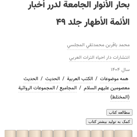
بحار الأنوار الجامعة لدرر أخبار
الأئمة الأطهار جلد ۴۹
محمد باقربن محمدتقي المجلسي
انتشارات
دار احياء التراث العربي
سال
۱۴۰۴
همه موضوعات
/
الکتب العربیة
/
الحدیث
/
الحديث
معصومین علیهم السلام
/
المجامیع / المجموعات الروائية
(المختلط)
مطالعه کتاب
کمک به تولید بیشتر کتاب