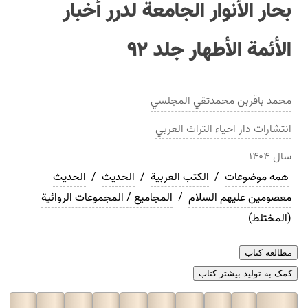
بحار الأنوار الجامعة لدرر أخبار
الأئمة الأطهار جلد ۹۲
محمد باقربن محمدتقي المجلسي
انتشارات
دار احياء التراث العربي
سال
۱۴۰۴
همه موضوعات
/
الکتب العربیة
/
الحدیث
/
الحديث
معصومین علیهم السلام
/
المجامیع / المجموعات الروائية
(المختلط)
مطالعه کتاب
کمک به تولید بیشتر کتاب