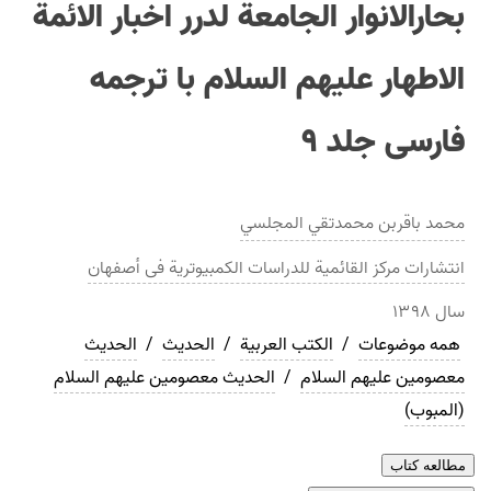
بحارالانوار الجامعة لدرر اخبار الائمة
الاطهار عليهم السلام با ترجمه
فارسی جلد ۹
محمد باقربن محمدتقي المجلسي
انتشارات
مرکز القائمیة للدراسات الکمبیوتریة فی أصفهان
سال
۱۳۹۸
همه موضوعات
/
الکتب العربیة
/
الحدیث
/
الحديث
معصومین علیهم السلام
/
الحديث معصومین علیهم السلام
(المبوب)
مطالعه کتاب