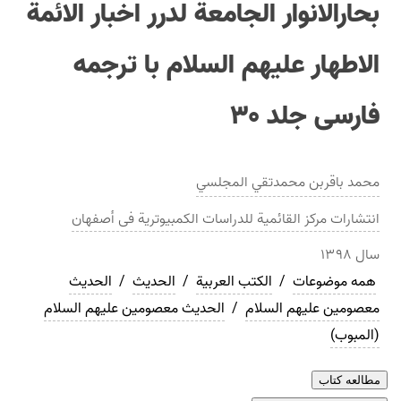
بحارالانوار الجامعة لدرر اخبار الائمة
الاطهار عليهم السلام با ترجمه
فارسی جلد ۳۰
محمد باقربن محمدتقي المجلسي
انتشارات
مرکز القائمیة للدراسات الکمبیوتریة فی أصفهان
سال
۱۳۹۸
همه موضوعات
/
الکتب العربیة
/
الحدیث
/
الحديث
معصومین علیهم السلام
/
الحديث معصومین علیهم السلام
(المبوب)
مطالعه کتاب