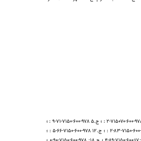
شابك : دوره : ۹۷۸-۶۰۰-۷۱۵۰-۶۶-۵ ؛ ج.۱ : ۹۷۸-۶۰۰-۷۱۵۰-۶۷-۲ ؛ ج.۲ : ۹۷۸-۶۰۰-۷۱۵۰-۶۸-۹ ؛ ج.۳ : ۹۷۸-۶۰۰-۷۱۵۰-۶۹-۶ ؛ ج.۴ ۹۷۸-۶۰۰-۷۱۵۰۷۰-۲ : ؛ ج.۵ ۹۷۸-۶۰۰-۷۱۵۰-۷۱-۹ : ؛
ج.۶ ۹۷۸-۶۰۰-۷۱۵۰-۷۲-۶ : ؛ ج.۷ ۹۷۸-۶۰۰-۷۱۵۰-۷۳-۳ : ؛ ج.۸ : ۹۷۸-۶۰۰-۷۱۵۰-۷۴-۰ ؛ ج.۱۰ ۹۷۸-۶۰۰-۷۱۵۰-۷۶-۴ : ؛ ج.۱۱ ۹۷۸-۶۰۰-۷۱۵۰-۸۳-۲ : ؛ ج.۱۲ ۹۷۸-۶۰۰-۷۱۵۰-۶۶-۵ : ؛
ج.۱۳ ۹۷۸-۶۰۰-۷۱۵۰-۸۵-۶ : ؛ ج.۱۴ ۹۷۸-۶۰۰-۷۱۵۰-۸۶-۳ : ؛ ج.۱۵ ۹۷۸-۶۰۰-۷۱۵۰-۸۷-۰ : ؛ ج.۱۶:۹۷۸-۶۰۰-۷۱۵۰-۸۸-۷ ؛ ج.۱۷:۹۷۸-۶۰۰-۷۱۵۰-۸۹-۴ ؛ ج.۱۸: ۹۷۸-۶۰۰-۷۱۵۰-۹۰-۰ ؛