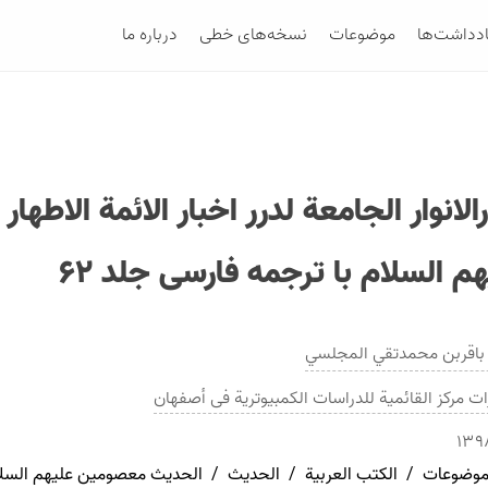
ادداشت‌ها
موضوعات
نسخه‌های خطی
درباره ما
الانوار الجامعة لدرر اخبار الائمة الاطهار
م السلام با ترجمه فارسی جلد ۶۲
باقربن محمدتقي المجلسي
ات
مرکز القائمیة للدراسات الکمبیوتریة فی أصفهان
۱۳۹
موضوعات
/
الکتب العربیة
/
الحدیث
/
الحديث معصومین علیهم السل