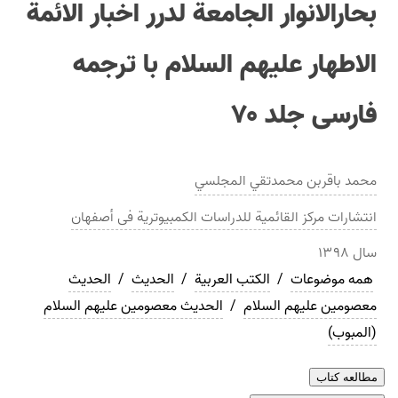
بحارالانوار الجامعة لدرر اخبار الائمة
الاطهار عليهم السلام با ترجمه
فارسی جلد ۷۰
محمد باقربن محمدتقي المجلسي
انتشارات
مرکز القائمیة للدراسات الکمبیوتریة فی أصفهان
سال
۱۳۹۸
همه موضوعات
/
الکتب العربیة
/
الحدیث
/
الحديث
معصومین علیهم السلام
/
الحديث معصومین علیهم السلام
(المبوب)
مطالعه کتاب