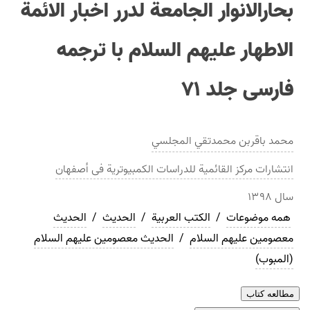
بحارالانوار الجامعة لدرر اخبار الائمة
الاطهار عليهم السلام با ترجمه
فارسی جلد ۷۱
محمد باقربن محمدتقي المجلسي
انتشارات
مرکز القائمیة للدراسات الکمبیوتریة فی أصفهان
سال
۱۳۹۸
همه موضوعات
/
الکتب العربیة
/
الحدیث
/
الحديث
معصومین علیهم السلام
/
الحديث معصومین علیهم السلام
(المبوب)
مطالعه کتاب