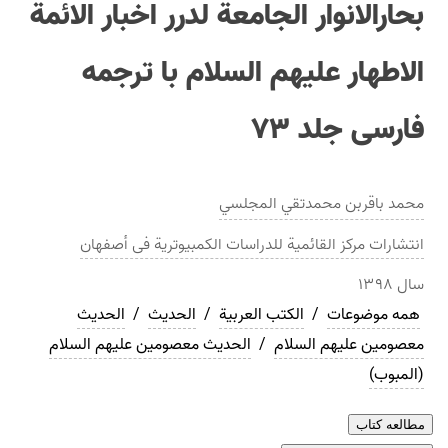
بحارالانوار الجامعة لدرر اخبار الائمة
الاطهار عليهم السلام با ترجمه
فارسی جلد ۷۳
محمد باقربن محمدتقي المجلسي
انتشارات
مرکز القائمیة للدراسات الکمبیوتریة فی أصفهان
سال
۱۳۹۸
همه موضوعات
/
الکتب العربیة
/
الحدیث
/
الحديث
معصومین علیهم السلام
/
الحديث معصومین علیهم السلام
(المبوب)
مطالعه کتاب