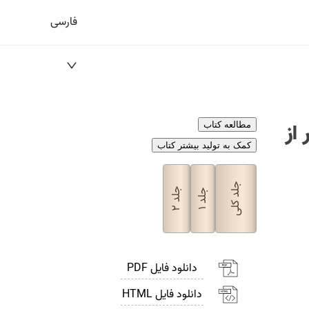
فارسی
از
مطالعه کتاب
کمک به تولید بیشتر کتاب
جلد کلی
جلد
جلد
۲
۱
دانلود فایل PDF
دانلود فایل HTML