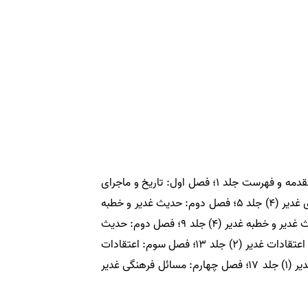
مشخصات کتاب؛ معرفی مختصر دائرة المعارف بزرگ غدیر / A brief introduction to the Great Encyclopedia of Ghadir؛ مقدمه و فهرست جلد ۱؛ فصل اول: تاريخ و ماجراى
غدير ( ۱) جلد ۲؛ فصل اول: تاريخ و ماجراى غدير (۲) جلد ۳؛ فصل اول: تاريخ و ماجراى غدير (۳) جلد ۴؛ فصل اول: تاريخ و ماجراى غدير (۴) جلد ۵؛ فصل دوم: حديث غدير و خطبه
غدير (۱) جلد ۶؛ فصل دوم: حديث غدير و خطبه غدير (۲) جلد ۷؛ فصل دوم: حديث غدير و خطبه غدير (۳) جلد ۸؛ فصل دوم: حديث غدير و خطبه غدير (۴) جلد ۹؛ فصل دوم: حديث
غدير و خطبه غدير (۵) جلد ۱۰؛ فصل دوم: حديث غدير و خطبه غدير (۶) جلد ۱۱؛ فصل سوم: اعتقادات غدير (۱) جلد ۱۲؛ فصل سوم: اعتقادات غدير (۲) جلد ۱۳؛ فصل سوم: اعتقادات
غدير (۳) جلد ۱۴؛ فصل سوم: اعتقادات غدير (۴) جلد ۱۵؛ فصل سوم: اعتقادات غدير (۵) جلد ۱۶؛ فصل چهارم: مسائل فرهنگى غدير (۱) جلد ۱۷؛ فصل چهارم: مسائل فرهنگى غدير