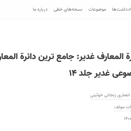
ادداشت‌ها
موضوعات
نسخه‌های خطی
درباره ما
ة المعارف غدير: جامع ترين دائرة المعا
وعى غدير جلد ۱۴
نصارى زنجانى خوئینی
ات
مولف
۱۴۰