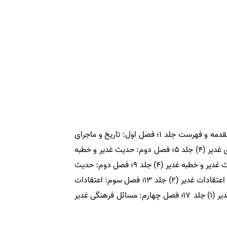
مشخصات کتاب؛ معرفی مختصر دائرة المعارف بزرگ غدیر / A brief introduction to the Great Encyclopedia of Ghadir؛ مقدمه و فهرست جلد ۱؛ فصل اول: تاريخ و ماجراى
غدير ( ۱) جلد ۲؛ فصل اول: تاريخ و ماجراى غدير (۲) جلد ۳؛ فصل اول: تاريخ و ماجراى غدير (۳) جلد ۴؛ فصل اول: تاريخ و ماجراى غدير (۴) جلد ۵؛ فصل دوم: حديث غدير و خطبه
غدير (۱) جلد ۶؛ فصل دوم: حديث غدير و خطبه غدير (۲) جلد ۷؛ فصل دوم: حديث غدير و خطبه غدير (۳) جلد ۸؛ فصل دوم: حديث غدير و خطبه غدير (۴) جلد ۹؛ فصل دوم: حديث
غدير و خطبه غدير (۵) جلد ۱۰؛ فصل دوم: حديث غدير و خطبه غدير (۶) جلد ۱۱؛ فصل سوم: اعتقادات غدير (۱) جلد ۱۲؛ فصل سوم: اعتقادات غدير (۲) جلد ۱۳؛ فصل سوم: اعتقادات
غدير (۳) جلد ۱۴؛ فصل سوم: اعتقادات غدير (۴) جلد ۱۵؛ فصل سوم: اعتقادات غدير (۵) جلد ۱۶؛ فصل چهارم: مسائل فرهنگى غدير (۱) جلد ۱۷؛ فصل چهارم: مسائل فرهنگى غدير