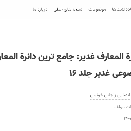
ادداشت‌ها
موضوعات
نسخه‌های خطی
درباره ما
ة المعارف غدير: جامع ترين دائرة المعا
وعى غدير جلد ۱۶
نصارى زنجانى خوئینی
ات
مولف
۱۴۰