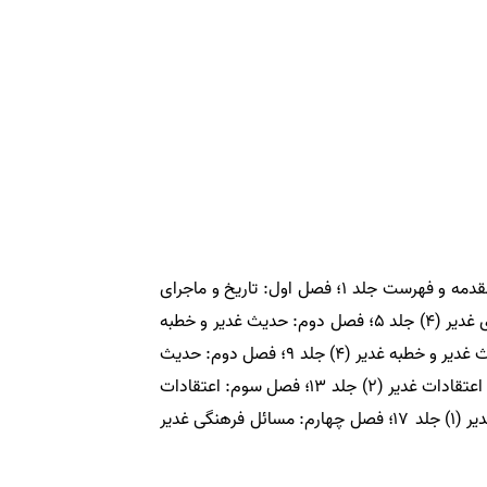
مشخصات کتاب؛ معرفی مختصر دائرة المعارف بزرگ غدیر / A brief introduction to the Great Encyclopedia of Ghadir؛ مقدمه و فهرست جلد ۱؛ فصل اول: تاريخ و ماجراى
غدير ( ۱) جلد ۲؛ فصل اول: تاريخ و ماجراى غدير (۲) جلد ۳؛ فصل اول: تاريخ و ماجراى غدير (۳) جلد ۴؛ فصل اول: تاريخ و ماجراى غدير (۴) جلد ۵؛ فصل دوم: حديث غدير و خطبه
غدير (۱) جلد ۶؛ فصل دوم: حديث غدير و خطبه غدير (۲) جلد ۷؛ فصل دوم: حديث غدير و خطبه غدير (۳) جلد ۸؛ فصل دوم: حديث غدير و خطبه غدير (۴) جلد ۹؛ فصل دوم: حديث
غدير و خطبه غدير (۵) جلد ۱۰؛ فصل دوم: حديث غدير و خطبه غدير (۶) جلد ۱۱؛ فصل سوم: اعتقادات غدير (۱) جلد ۱۲؛ فصل سوم: اعتقادات غدير (۲) جلد ۱۳؛ فصل سوم: اعتقادات
غدير (۳) جلد ۱۴؛ فصل سوم: اعتقادات غدير (۴) جلد ۱۵؛ فصل سوم: اعتقادات غدير (۵) جلد ۱۶؛ فصل چهارم: مسائل فرهنگى غدير (۱) جلد ۱۷؛ فصل چهارم: مسائل فرهنگى غدير