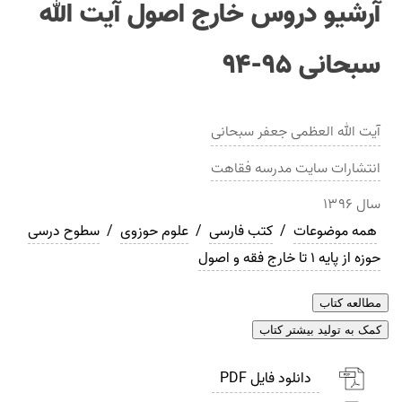
آرشيو دروس خارج اصول آيت الله
سبحانی ۹۵-۹۴
آیت الله العظمی جعفر سبحانی
انتشارات
سايت مدرسه فقاهت
سال
۱۳۹۶
همه موضوعات
/
کتب فارسی
/
علوم حوزوی
/
سطوح درسی
حوزه از پایه 1 تا خارج فقه و اصول
مطالعه کتاب
کمک به تولید بیشتر کتاب
دانلود فایل PDF