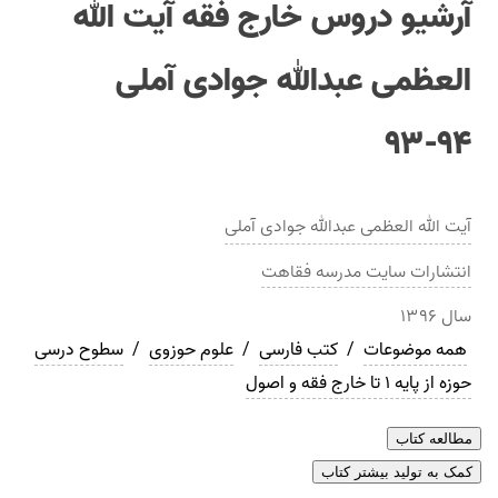
آرشيو دروس خارج فقه آيت الله
العظمی عبدالله جوادی آملی
۹۴-۹۳
آیت الله العظمی عبدالله جوادی آملی
انتشارات
سايت مدرسه فقاهت
سال
۱۳۹۶
همه موضوعات
/
کتب فارسی
/
علوم حوزوی
/
سطوح درسی
حوزه از پایه 1 تا خارج فقه و اصول
مطالعه کتاب
کمک به تولید بیشتر کتاب