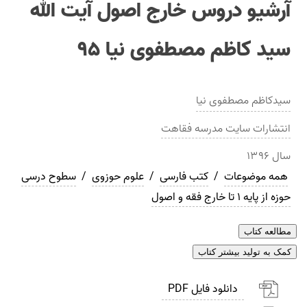
آرشيو دروس خارج اصول آيت الله
سيد كاظم مصطفوی نيا ۹۵
سیدكاظم مصطفوی نیا
انتشارات
سايت مدرسه فقاهت
سال
۱۳۹۶
همه موضوعات
/
کتب فارسی
/
علوم حوزوی
/
سطوح درسی
حوزه از پایه 1 تا خارج فقه و اصول
مطالعه کتاب
کمک به تولید بیشتر کتاب
دانلود فایل PDF