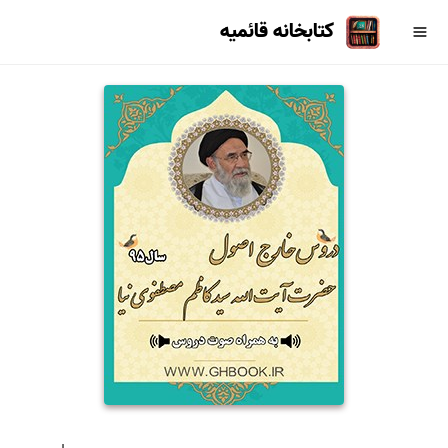
کتابخانه قائمیه