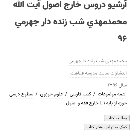
آرشيو دروس خارج اصول آيت الله
محمدمهدي شب زنده دار جهرمي
۹۶
محمدمهدی شب زنده دارجهرمی
انتشارات
سايت مدرسه فقاهت
سال
۱۳۹۶
همه موضوعات
/
کتب فارسی
/
علوم حوزوی
/
سطوح درسی
حوزه از پایه 1 تا خارج فقه و اصول
مطالعه کتاب
کمک به تولید بیشتر کتاب