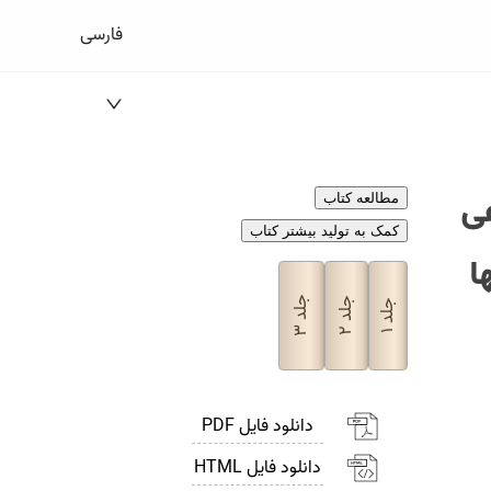
فارسی
ی
مطالعه کتاب
کمک به تولید بیشتر کتاب
ا
جلد
جلد
جلد
۳
۲
۱
دانلود فایل PDF
دانلود فایل HTML