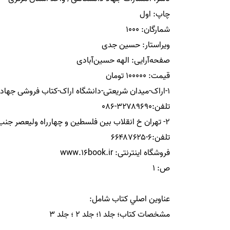
مشخصات کتاب؛ جلد ۱؛ جلد ۲ ؛ جلد ۳