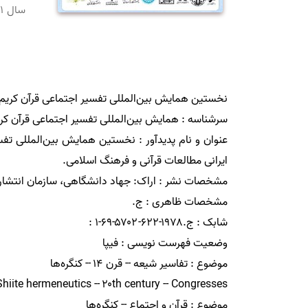
سال
۱
عنوان و نام پديدآور : نخستین همایش بین‌المللی تفس