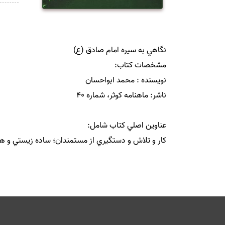
كار و تلاش و دستگيري از مستمندان؛ ساده زيستي و همر