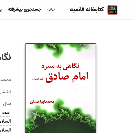
کتابخانه قائمیه
خانه
جستجوی پیشرفته
ی
نگا
محمد 
انتشار
سال
همه 
السلام
السلام