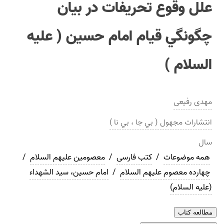
علل وقوع تحريفات در بيان
چگونگي قيام امام حسين ( عليه
السلام )
مهدی رفیعی
انتشارات
مجهول ( بي جا ، بي نا )
سال
همه موضوعات
/
کتب فارسی
/
معصومین علیهم السلام
/
چهارده معصوم علیهم السلام
/
امام حسین، سید الشهداء
(علیه السلام)
مطالعه کتاب