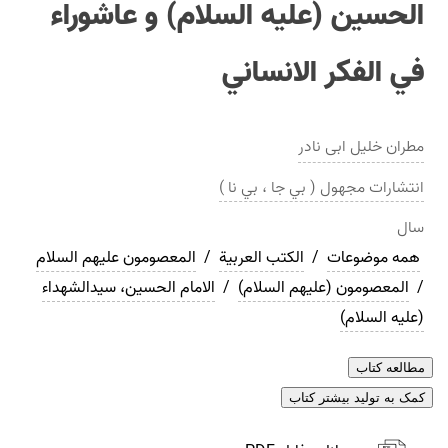
الحسين (عليه السلام) و عاشوراء
في الفكر الانساني
مطران خلیل ابی نادر
انتشارات
مجهول ( بي جا ، بي نا )
سال
همه موضوعات
/
الکتب العربیة
/
المعصومون عليهم السلام
/
المعصومون (علیهم السلام)
/
الامام الحسین، سیدالشهداء
(علیه السلام)
مطالعه کتاب
کمک به تولید بیشتر کتاب