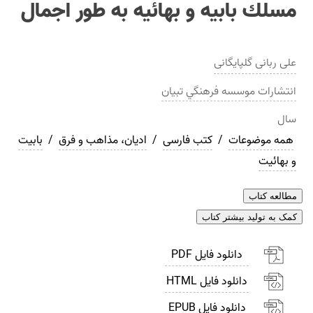
مسلك بابيه و بهائيه به طور اجمال
علی ربانی گلپایگانی
انتشارات
موسسه فرهنگي تبيان
سال
همه موضوعات
/
کتب فارسی
/
ادیان، مذاهب و فرق
/
بابیت
و بهائیت
مطالعه کتاب
کمک به تولید بیشتر کتاب
دانلود فایل PDF
دانلود فایل HTML
دانلود فایل EPUB