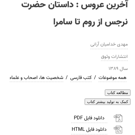
آخرين عروس : داستان حضرت
نرجس از روم تا سامرا
مهدی خدامیان آرانی
انتشارات
وثوق
سال
۱۳۸۹
همه موضوعات
/
کتب فارسی
/
شخصیت ها، اصحاب و علماء
مطالعه کتاب
کمک به تولید بیشتر کتاب
دانلود فایل PDF
دانلود فایل HTML