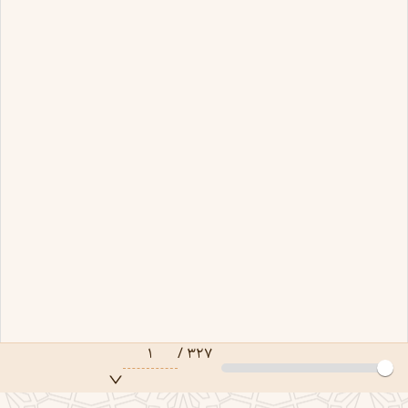
۱
/
۳۲۷
صفحه ۱