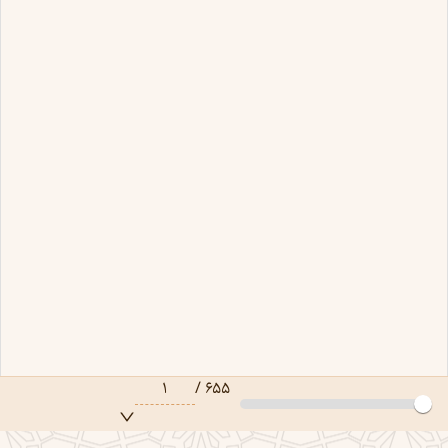
۱
/
۶۵۵
صفحه ۱