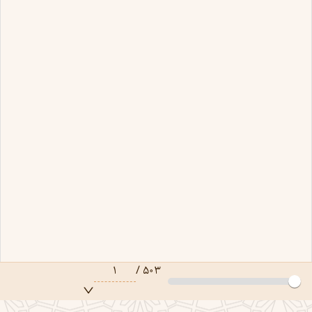
۱
/
۵۰۳
صفحه ۱