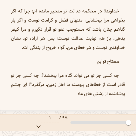
خداوندا! در محکمه عدالت تو متحیر مانده ام؛ چرا که اگر
بخواهی مرا ببخشایی، منتهای فضل و کرامت توست و اگر بار
گناهم چنان باشد که مستوجب عفو تو قرار نگیرم و مرا کیفر
بدهی، باز هم نهایت عدالت توست؛ پس هر اراده تو، نشان
خداوندی توست و هر خطای من، گواه خروج از بندگی ات.
محتاج توایم
چه کسی جز تو می تواند گناه مرا ببخشد؟! چه کسی جز تو
قادر است از خطاهای پیوسته ما اهل زمین، درگذرد؟! ای چشم
پوشاننده از زشتی های ما؛
۱
/
۹۵
در حال بارگذاری...