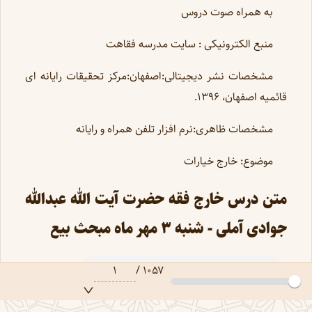
به همراه صوت دروس
منبع الکترونیکی : سایت مدرسه فقاهت
مشخصات نشر دیجیتالی:اصفهان:مرکز تحقیقات رایانه ای
قائمیه اصفهان، 1396.
مشخصات ظاهری:نرم افزار تلفن همراه و رایانه
موضوع: خارج خیارات
متن درس خارج فقه حضرت آیت الله عبدالله
جوادی آملی - شنبه 3 مهر ماه مبحث بیع
۱
/
۱۰۵۷