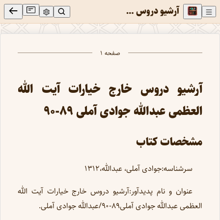
آرشيو دروس خارج خيارات آيت الله العظمی عبدالله جوادی آملی 89-90
صفحه ۱
آرشیو دروس خارج خیارات آیت الله
العظمی عبدالله جوادی آملی 89-90
مشخصات کتاب
سرشناسه:جوادی آملی، عبدالله،1312
عنوان و نام پدیدآور:آرشیو دروس خارج خیارات آیت الله
العظمی عبدالله جوادی آملی89-90/عبدالله جوادی آملی.