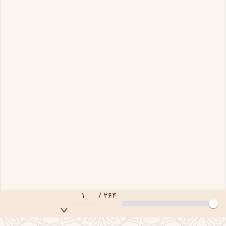
۱
/
۲۶۴
صفحه ۱