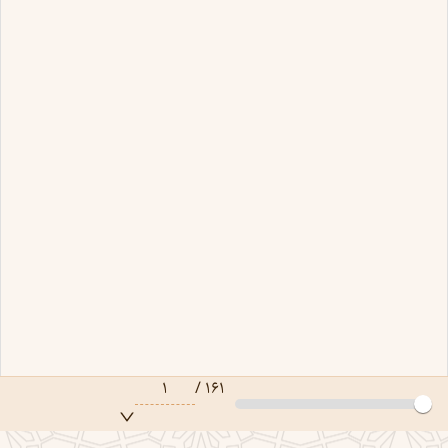
۱
/
۱۶۱
صفحه ۱