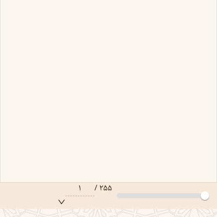
۱
/
۲۵۵
صفحه ۱