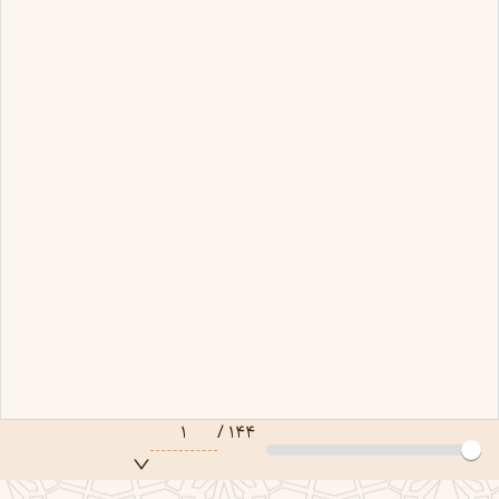
۱
/
۱۴۴
صفحه ۱