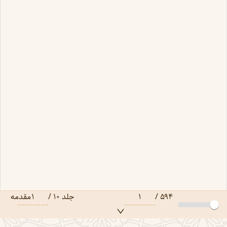
۵۹۴
/
۱
جلد
۱۰
/
۱
مقدمه
جلد ۱ صفحه ۱