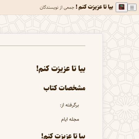
بيا تا عزيزت كنم !
جمعی از نویسندگان
بيا تا عزيزت كنم!
مشخصات كتاب
برگرفته از:
مجله ايام
بيا تا عزيزت كنم!