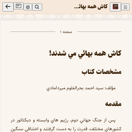
كاش همه بهائي مي شدند !!
احمد بحرالعلوم میردامادی
صفحه ۱
كاش همه بهائي مي شدند!
مشخصات كتاب
مؤلف: سيد احمد بحرالعلوم ميردامادي
مقدمه
پس از جنگ جهاني دوم، رژيم هاي وابسته و ديكتاتور در
كشورهاي مختلف، قدرت را به دست گرفتند و اختناقي سنگين