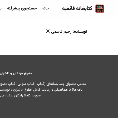
کتابخانه قائمیه
خانه
جستجوی پیشرفته
ی
نویسنده
:
رحیم قاسمی
حقوق مولفان و ناشران
تمامی محتوای چند رسانه‌ای (کتاب ،کتاب صوتی، کتاب تصویری
نامه‌ها) با هماهنگی و رعایت کامل حقوق ناشران ، نویسندگ
صورت کاملا رایگان عرضه می‌