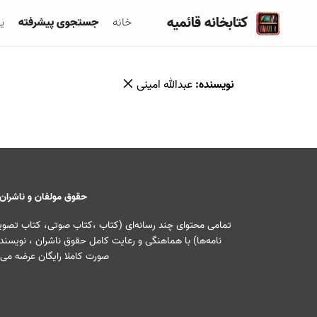
کتابخانه قائمیه
خانه
جستجوی پیشرفته
ی
نویسنده
:
عبدالله امینی
حقوق مولفان و ناشران
تمامی محتوای چند رسانه‌ای (کتاب ،کتاب صوتی، کتاب تصویری
نامه‌ها) با هماهنگی و رعایت کامل حقوق ناشران ، نویسندگ
صورت کاملا رایگان عرضه می‌