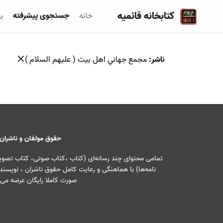
کتابخانه قائمیه
خانه
جستجوی پیشرفته
ی
ناشر
:
مجمع جهاني اهل بيت ( عليهم السلام )
حقوق مولفان و ناشران
تمامی محتوای چند رسانه‌ای (کتاب ،کتاب صوتی، کتاب تصویری
نامه‌ها) با هماهنگی و رعایت کامل حقوق ناشران ، نویسندگ
صورت کاملا رایگان عرضه می‌