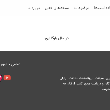
ادداشت‌ها
موضوعات
نسخه‌های خطی
درباره ما
در حال بارگذاری...
تمامی حقوق م
، مجلات، روزنامه‌ها، مقالات، پایان
ان و دریافت مجوز کتبی از آنان به
شوند.