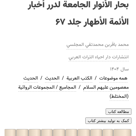
بحار الأنوار الجامعة لدرر أخبار
الأئمة الأطهار جلد ۶۷
محمد باقربن محمدتقي المجلسي
انتشارات
دار احياء التراث العربي
سال
۱۴۰۴
همه موضوعات
/
الکتب العربیة
/
الحدیث
/
الحديث
معصومین علیهم السلام
/
المجامیع / المجموعات الروائية
(المختلط)
مطالعه کتاب
کمک به تولید بیشتر کتاب